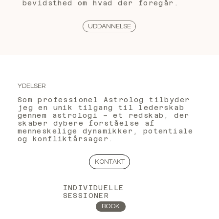
bevidsthed om hvad der foregår.
UDDANNELSE
YDELSER
Som professionel Astrolog tilbyder
jeg en unik tilgang til lederskab
gennem astrologi – et redskab, der
skaber dybere forståelse af
menneskelige dynamikker, potentiale
og konfliktårsager.
KONTAKT
INDIVIDUELLE
SESSIONER
BOOK