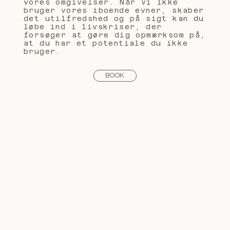
vores omgivelser. Når vi ikke
bruger vores iboende evner, skaber
det utilfredshed og på sigt kan du
løbe ind i livskriser, der
forsøger at gøre dig opmærksom på,
at du har et potentiale du ikke
bruger.
BOOK