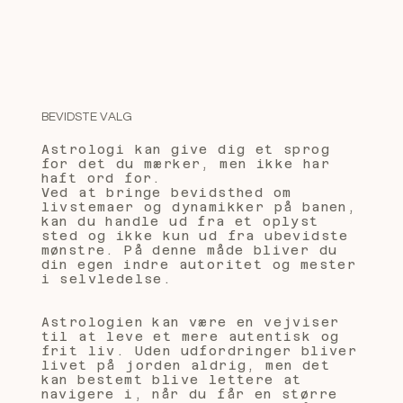
BEVIDSTE VALG
Astrologi kan give dig et sprog
for det du mærker, men ikke har
haft ord for.
Ved at bringe bevidsthed om
livstemaer og dynamikker på banen,
kan du handle ud fra et oplyst
sted og ikke kun ud fra ubevidste
mønstre. På denne måde bliver du
din egen indre autoritet og mester
i selvledelse.
Astrologien kan være en vejviser
til at leve et mere autentisk og
frit liv. Uden udfordringer bliver
livet på jorden aldrig, men det
kan bestemt blive lettere at
navigere i, når du får en større