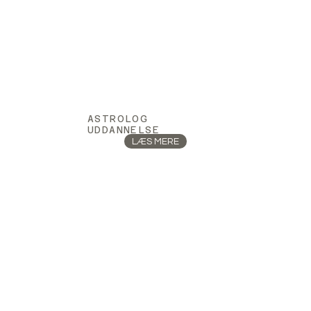
ASTROLOG
UDDANNELSE
LÆS MERE